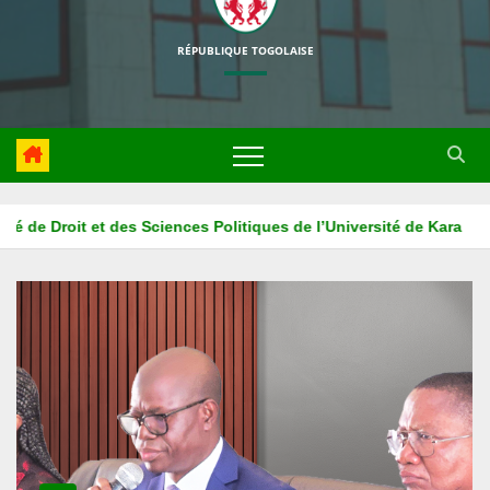
RÉPUBLIQUE TOGOLAISE
ara
La HAPLUCIA associe l’ISM ADONAI au projet d’éducation 