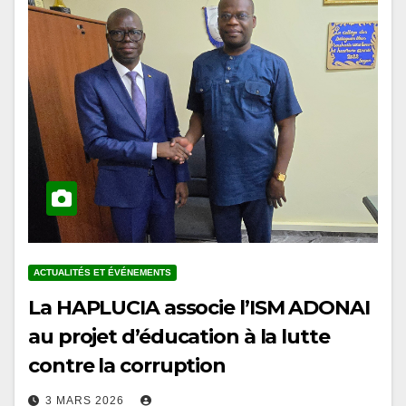
ACTUALITÉS ET ÉVÉNEMENTS
La HAPLUCIA associe l’ISM ADONAI
au projet d’éducation à la lutte
contre la corruption
3 MARS 2026
En marge des conférences organisées à l’Université