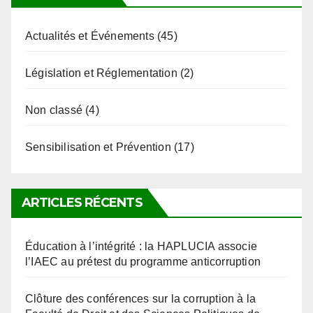
Actualités et Événements
(45)
Législation et Réglementation
(2)
Non classé
(4)
Sensibilisation et Prévention
(17)
ARTICLES RÉCENTS
Éducation à l’intégrité : la HAPLUCIA associe
l’IAEC au prétest du programme anticorruption
Clôture des conférences sur la corruption à la
Faculté de Droit et des Sciences Politiques de
l’Université de Kara