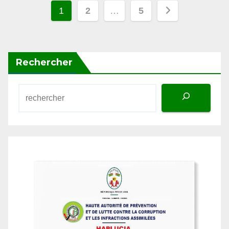
des
publications
Rechercher