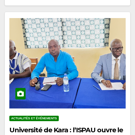
ACTUALITÉS ET ÉVÉNEMENTS
Université de Kara : l’ISPAU ouvre le
cycle de conférences du prétest