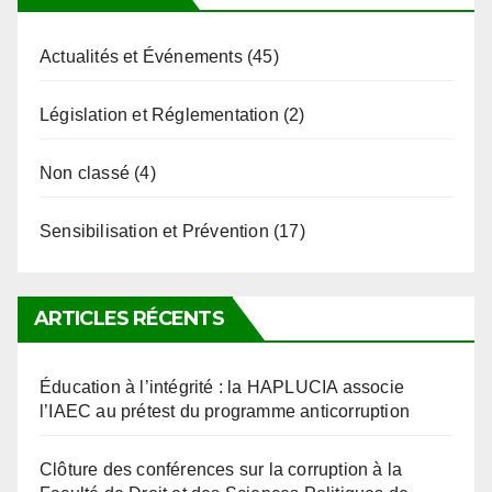
Actualités et Événements
(45)
Législation et Réglementation
(2)
Non classé
(4)
Sensibilisation et Prévention
(17)
ARTICLES RÉCENTS
Éducation à l’intégrité : la HAPLUCIA associe
l’IAEC au prétest du programme anticorruption
Clôture des conférences sur la corruption à la
Faculté de Droit et des Sciences Politiques de
l’Université de Kara