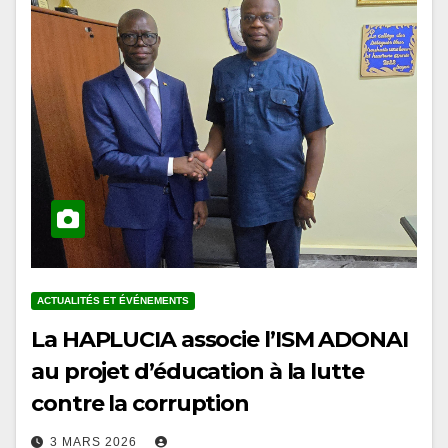
ACTUALITÉS ET ÉVÉNEMENTS
La HAPLUCIA associe l’ISM ADONAI
au projet d’éducation à la lutte
contre la corruption
3 MARS 2026
En marge des conférences organisées à l’Université