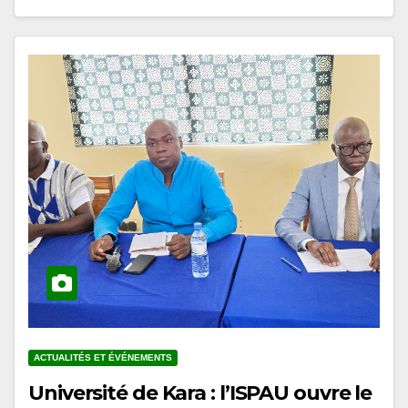
ACTUALITÉS ET ÉVÉNEMENTS
Université de Kara : l’ISPAU ouvre le
cycle de conférences du prétest