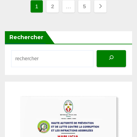
des
publications
Rechercher