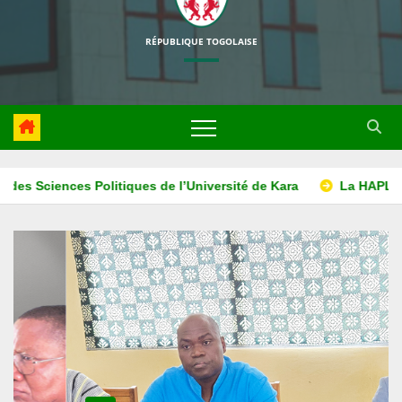
RÉPUBLIQUE TOGOLAISE
associe l’ISM ADONAI au projet d’éducation à la lutte contre la c