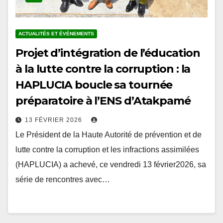
ACTUALITÉS ET ÉVÉNEMENTS
Projet d’intégration de l’éducation
à la lutte contre la corruption : la
HAPLUCIA boucle sa tournée
préparatoire à l’ENS d’Atakpamé
13 FÉVRIER 2026
Le Président de la Haute Autorité de prévention et de
lutte contre la corruption et les infractions assimilées
(HAPLUCIA) a achevé, ce vendredi 13 février2026, sa
série de rencontres avec…