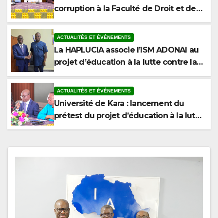
corruption à la Faculté de Droit et des
Sciences Politiques de l’Université de
Kara
ACTUALITÉS ET ÉVÉNEMENTS
La HAPLUCIA associe l’ISM ADONAI au
projet d’éducation à la lutte contre la
corruption
ACTUALITÉS ET ÉVÉNEMENTS
Université de Kara : lancement du
prétest du projet d’éducation à la lutte
contre la corruption