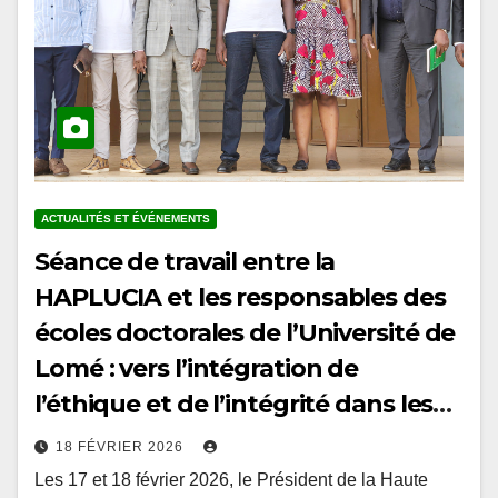
ACTUALITÉS ET ÉVÉNEMENTS
Séance de travail entre la
HAPLUCIA et les responsables des
écoles doctorales de l’Université de
Lomé : vers l’intégration de
l’éthique et de l’intégrité dans les
curricula doctoraux au Togo
18 FÉVRIER 2026
Les 17 et 18 février 2026, le Président de la Haute