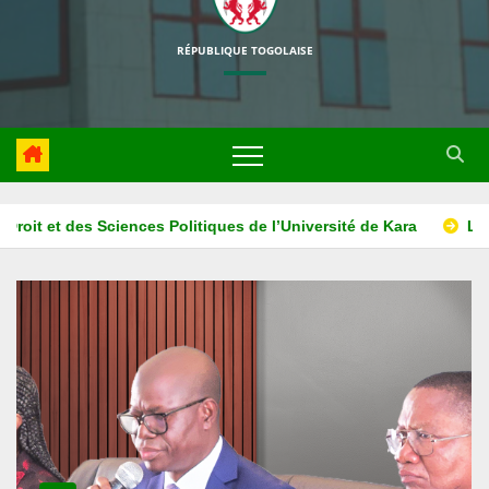
RÉPUBLIQUE TOGOLAISE
’Université de Kara
La HAPLUCIA associe l’ISM ADONAI au pro