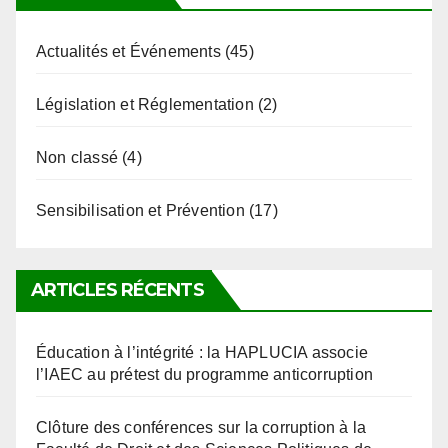
Actualités et Événements
(45)
Législation et Réglementation
(2)
Non classé
(4)
Sensibilisation et Prévention
(17)
ARTICLES RÉCENTS
Éducation à l’intégrité : la HAPLUCIA associe
l’IAEC au prétest du programme anticorruption
Clôture des conférences sur la corruption à la
Faculté de Droit et des Sciences Politiques de
l’Université de Kara