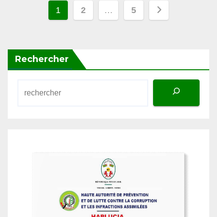
des
publications
Rechercher