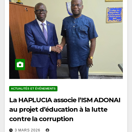
ACTUALITÉS ET ÉVÉNEMENTS
La HAPLUCIA associe l’ISM ADONAI
au projet d’éducation à la lutte
contre la corruption
3 MARS 2026
En marge des conférences organisées à l’Université