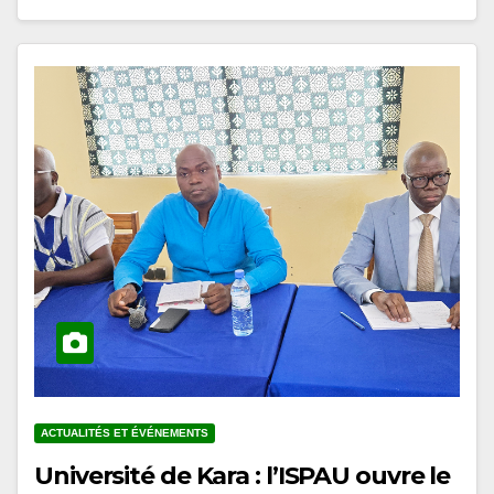
ACTUALITÉS ET ÉVÉNEMENTS
Université de Kara : l’ISPAU ouvre le
cycle de conférences du prétest