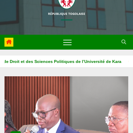
RÉPUBLIQUE TOGOLAISE
ara
La HAPLUCIA associe l’ISM ADONAI au projet d’éducation 