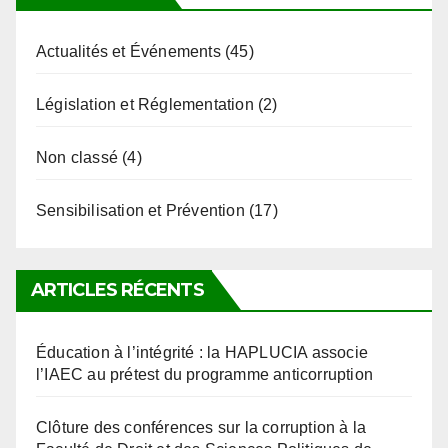
Actualités et Événements
(45)
Législation et Réglementation
(2)
Non classé
(4)
Sensibilisation et Prévention
(17)
ARTICLES RÉCENTS
Éducation à l’intégrité : la HAPLUCIA associe
l’IAEC au prétest du programme anticorruption
Clôture des conférences sur la corruption à la
Faculté de Droit et des Sciences Politiques de
l’Université de Kara