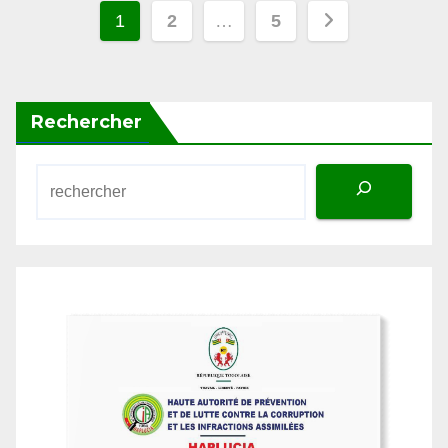
des
publications
Rechercher