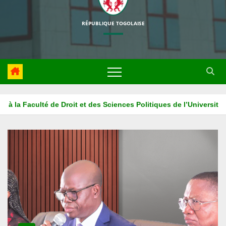
RÉPUBLIQUE TOGOLAISE
’Université de Kara
La HAPLUCIA associe l’ISM ADONAI au pro