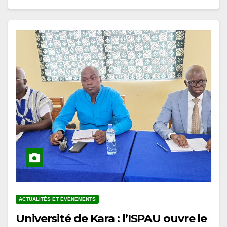
ACTUALITÉS ET ÉVÉNEMENTS
Université de Kara : l’ISPAU ouvre le
cycle de conférences du prétest