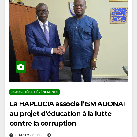
ACTUALITÉS ET ÉVÉNEMENTS
La HAPLUCIA associe l’ISM ADONAI
au projet d’éducation à la lutte
contre la corruption
3 MARS 2026
En marge des conférences organisées à l’Université