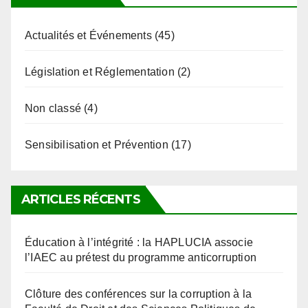
Actualités et Événements
(45)
Législation et Réglementation
(2)
Non classé
(4)
Sensibilisation et Prévention
(17)
ARTICLES RÉCENTS
Éducation à l’intégrité : la HAPLUCIA associe
l’IAEC au prétest du programme anticorruption
Clôture des conférences sur la corruption à la
Faculté de Droit et des Sciences Politiques de
l’Université de Kara