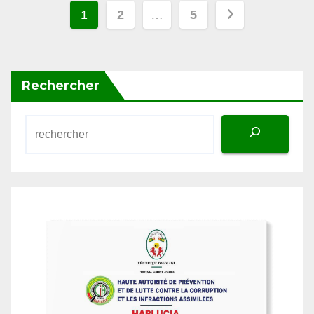
des
publications
Rechercher