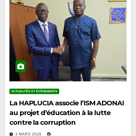
ACTUALITÉS ET ÉVÉNEMENTS
La HAPLUCIA associe l’ISM ADONAI
au projet d’éducation à la lutte
contre la corruption
3 MARS 2026
En marge des conférences organisées à l’Université