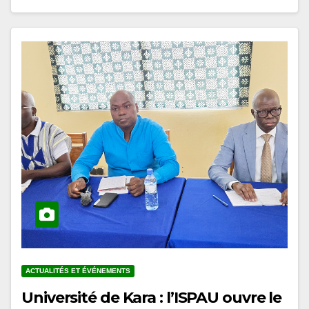
ACTUALITÉS ET ÉVÉNEMENTS
Université de Kara : l’ISPAU ouvre le
cycle de conférences du prétest