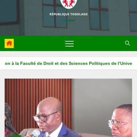
RÉPUBLIQUE TOGOLAISE
’Université de Kara
La HAPLUCIA associe l’ISM ADONAI au proj