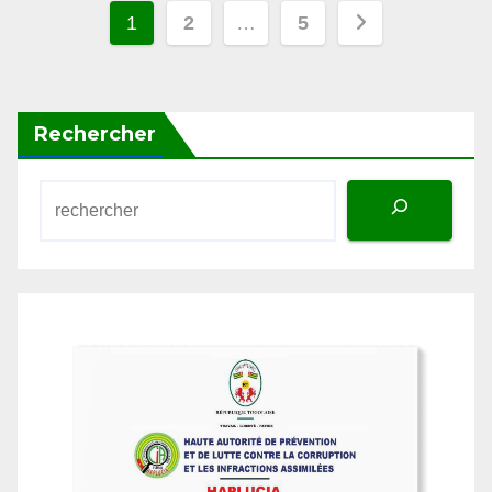
des
publications
Rechercher