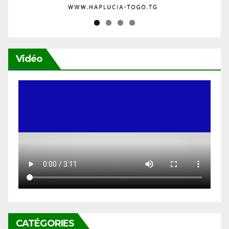
Vidéo
CATÉGORIES