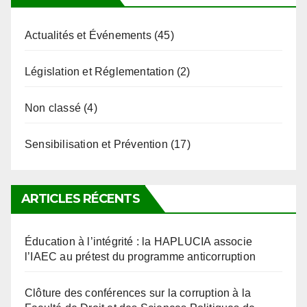
Actualités et Événements
(45)
Législation et Réglementation
(2)
Non classé
(4)
Sensibilisation et Prévention
(17)
ARTICLES RÉCENTS
Éducation à l’intégrité : la HAPLUCIA associe
l’IAEC au prétest du programme anticorruption
Clôture des conférences sur la corruption à la
Faculté de Droit et des Sciences Politiques de
l’Université de Kara