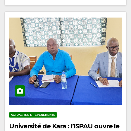
ACTUALITÉS ET ÉVÉNEMENTS
Université de Kara : l’ISPAU ouvre le
cycle de conférences du prétest