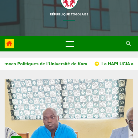
RÉPUBLIQUE TOGOLAISE
associe l’ISM ADONAI au projet d’éducation à la lutte contre la 