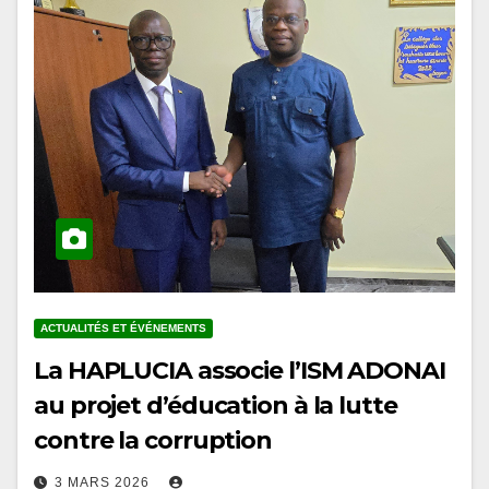
ACTUALITÉS ET ÉVÉNEMENTS
La HAPLUCIA associe l’ISM ADONAI
au projet d’éducation à la lutte
contre la corruption
3 MARS 2026
En marge des conférences organisées à l’Université