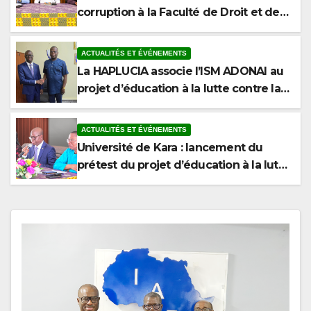
corruption à la Faculté de Droit et des
Sciences Politiques de l’Université de
Kara
ACTUALITÉS ET ÉVÉNEMENTS
La HAPLUCIA associe l’ISM ADONAI au
projet d’éducation à la lutte contre la
corruption
ACTUALITÉS ET ÉVÉNEMENTS
Université de Kara : lancement du
prétest du projet d’éducation à la lutte
contre la corruption