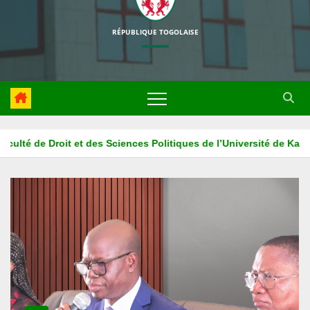
RÉPUBLIQUE TOGOLAISE
’Université de Kara
La HAPLUCIA associe l’ISM ADONAI au proj