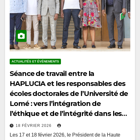
ACTUALITÉS ET ÉVÉNEMENTS
Séance de travail entre la
HAPLUCIA et les responsables des
écoles doctorales de l’Université de
Lomé : vers l’intégration de
l’éthique et de l’intégrité dans les
curricula doctoraux au Togo
18 FÉVRIER 2026
Les 17 et 18 février 2026, le Président de la Haute