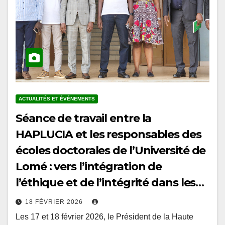
ACTUALITÉS ET ÉVÉNEMENTS
Séance de travail entre la
HAPLUCIA et les responsables des
écoles doctorales de l’Université de
Lomé : vers l’intégration de
l’éthique et de l’intégrité dans les
curricula doctoraux au Togo
18 FÉVRIER 2026
Les 17 et 18 février 2026, le Président de la Haute