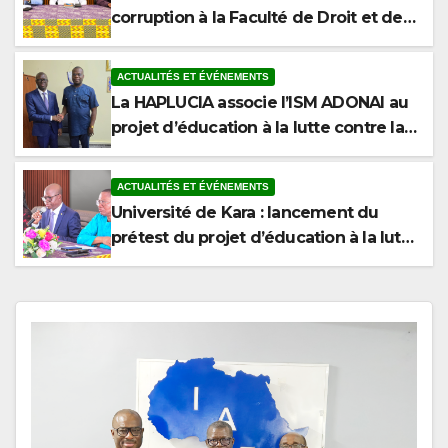
corruption à la Faculté de Droit et des
Sciences Politiques de l’Université de
Kara
ACTUALITÉS ET ÉVÉNEMENTS
La HAPLUCIA associe l’ISM ADONAI au
projet d’éducation à la lutte contre la
corruption
ACTUALITÉS ET ÉVÉNEMENTS
Université de Kara : lancement du
prétest du projet d’éducation à la lutte
contre la corruption