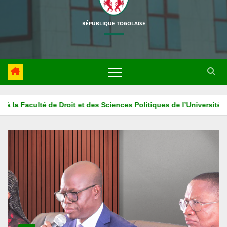
RÉPUBLIQUE TOGOLAISE
e l’Université de Kara
La HAPLUCIA associe l’ISM ADONAI au 