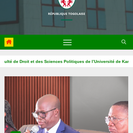
RÉPUBLIQUE TOGOLAISE
versité de Kara
La HAPLUCIA associe l’ISM ADONAI au projet 