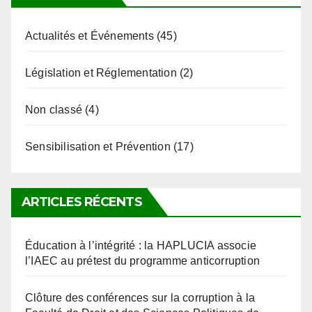
Actualités et Événements
(45)
Législation et Réglementation
(2)
Non classé
(4)
Sensibilisation et Prévention
(17)
ARTICLES RÉCENTS
Éducation à l’intégrité : la HAPLUCIA associe
l’IAEC au prétest du programme anticorruption
Clôture des conférences sur la corruption à la
Faculté de Droit et des Sciences Politiques de
l’Université de Kara