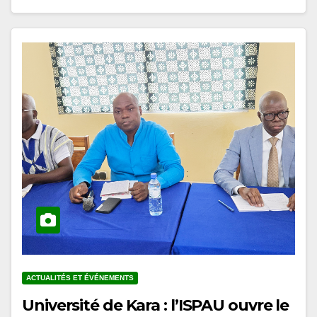
ACTUALITÉS ET ÉVÉNEMENTS
Université de Kara : l’ISPAU ouvre le
cycle de conférences du prétest