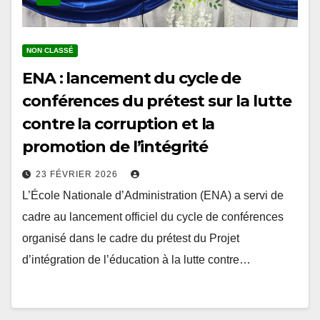
NON CLASSÉ
ENA : lancement du cycle de
conférences du prétest sur la lutte
contre la corruption et la
promotion de l’intégrité
23 FÉVRIER 2026
L’École Nationale d’Administration (ENA) a servi de
cadre au lancement officiel du cycle de conférences
organisé dans le cadre du prétest du Projet
d’intégration de l’éducation à la lutte contre…