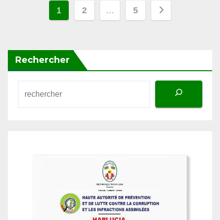
des
publications
Rechercher