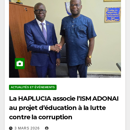
ACTUALITÉS ET ÉVÉNEMENTS
La HAPLUCIA associe l’ISM ADONAI
au projet d’éducation à la lutte
contre la corruption
3 MARS 2026
En marge des conférences organisées à l’Université