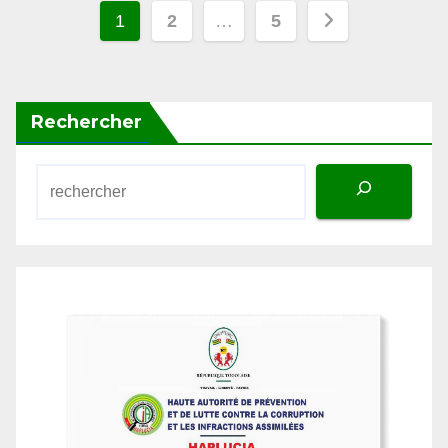
des
publications
Rechercher