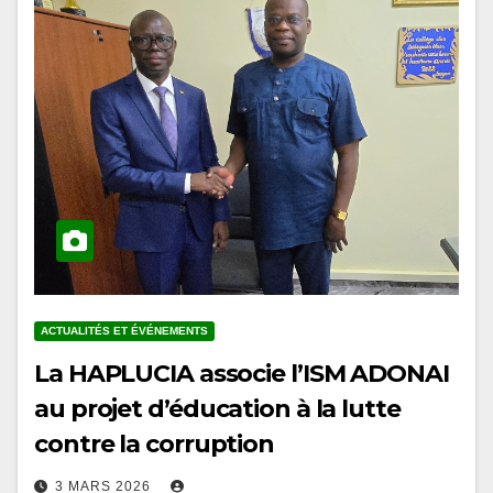
ACTUALITÉS ET ÉVÉNEMENTS
La HAPLUCIA associe l’ISM ADONAI
au projet d’éducation à la lutte
contre la corruption
3 MARS 2026
En marge des conférences organisées à l’Université