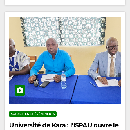
ACTUALITÉS ET ÉVÉNEMENTS
Université de Kara : l’ISPAU ouvre le
cycle de conférences du prétest