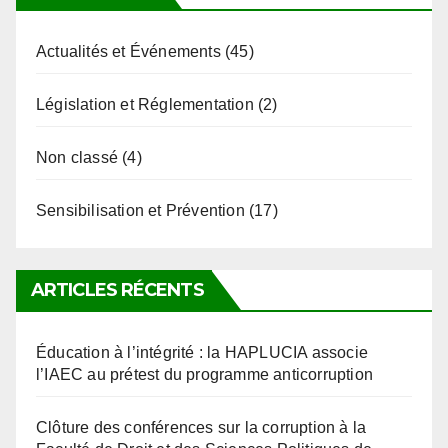
Actualités et Événements
(45)
Législation et Réglementation
(2)
Non classé
(4)
Sensibilisation et Prévention
(17)
ARTICLES RÉCENTS
Éducation à l’intégrité : la HAPLUCIA associe
l’IAEC au prétest du programme anticorruption
Clôture des conférences sur la corruption à la
Faculté de Droit et des Sciences Politiques de
l’Université de Kara