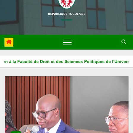
RÉPUBLIQUE TOGOLAISE
iversité de Kara
La HAPLUCIA associe l’ISM ADONAI au projet