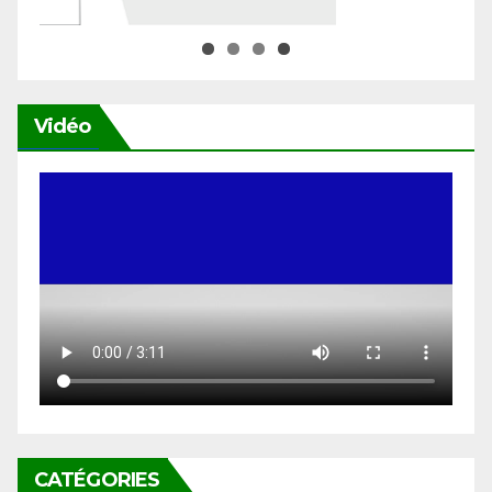
Vidéo
CATÉGORIES