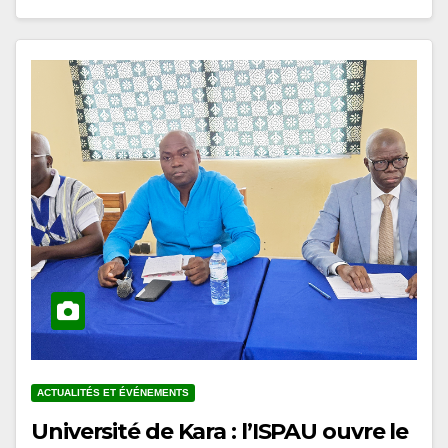
ACTUALITÉS ET ÉVÉNEMENTS
Université de Kara : l’ISPAU ouvre le
cycle de conférences du prétest