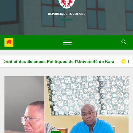
RÉPUBLIQUE TOGOLAISE
La HAPLUCIA associe l’ISM ADONAI au projet d’éducation à l