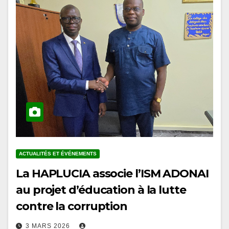
ACTUALITÉS ET ÉVÉNEMENTS
La HAPLUCIA associe l’ISM ADONAI
au projet d’éducation à la lutte
contre la corruption
3 MARS 2026
En marge des conférences organisées à l’Université