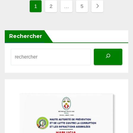
des
publications
Rechercher