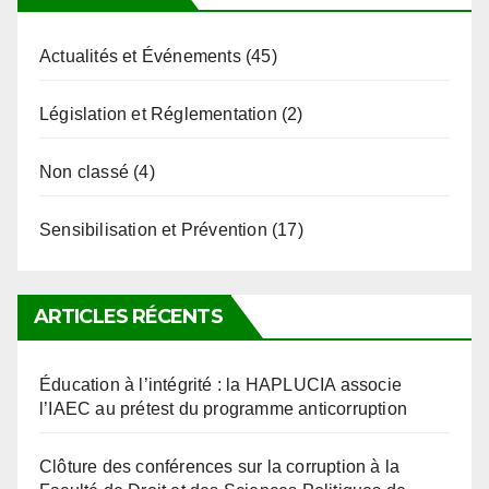
Actualités et Événements
(45)
Législation et Réglementation
(2)
Non classé
(4)
Sensibilisation et Prévention
(17)
ARTICLES RÉCENTS
Éducation à l’intégrité : la HAPLUCIA associe
l’IAEC au prétest du programme anticorruption
Clôture des conférences sur la corruption à la
Faculté de Droit et des Sciences Politiques de
l’Université de Kara