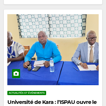
ACTUALITÉS ET ÉVÉNEMENTS
Université de Kara : l’ISPAU ouvre le
cycle de conférences du prétest