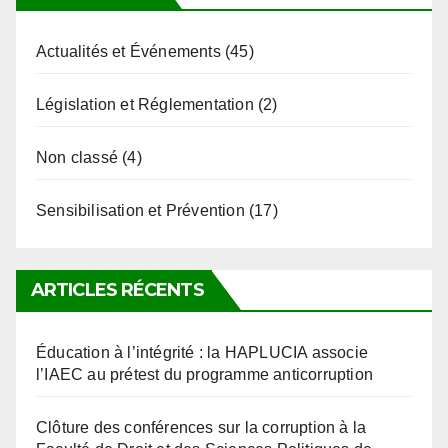
Actualités et Événements
(45)
Législation et Réglementation
(2)
Non classé
(4)
Sensibilisation et Prévention
(17)
ARTICLES RÉCENTS
Éducation à l’intégrité : la HAPLUCIA associe
l’IAEC au prétest du programme anticorruption
Clôture des conférences sur la corruption à la
Faculté de Droit et des Sciences Politiques de
l’Université de Kara