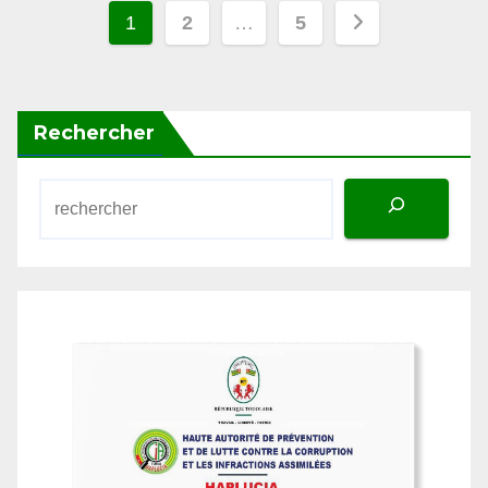
des
publications
Rechercher