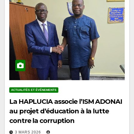
ACTUALITÉS ET ÉVÉNEMENTS
La HAPLUCIA associe l’ISM ADONAI
au projet d’éducation à la lutte
contre la corruption
3 MARS 2026
En marge des conférences organisées à l’Université