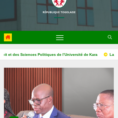
RÉPUBLIQUE TOGOLAISE
iversité de Kara
La HAPLUCIA associe l’ISM ADONAI au projet