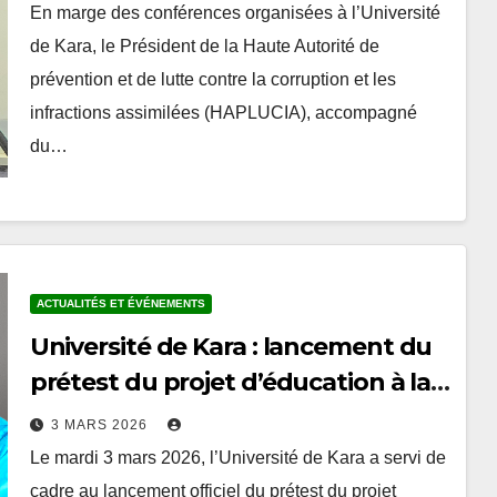
En marge des conférences organisées à l’Université
de Kara, le Président de la Haute Autorité de
prévention et de lutte contre la corruption et les
infractions assimilées (HAPLUCIA), accompagné
du…
ACTUALITÉS ET ÉVÉNEMENTS
Université de Kara : lancement du
prétest du projet d’éducation à la
lutte contre la corruption
3 MARS 2026
Le mardi 3 mars 2026, l’Université de Kara a servi de
cadre au lancement officiel du prétest du projet