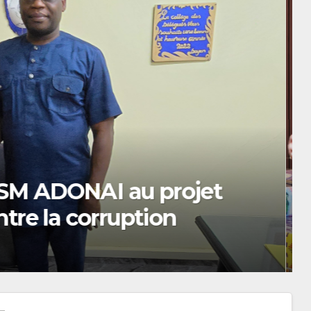
SPAU ouvre le cycle de
ur l’éthique et la lutte