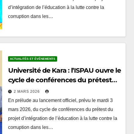
d’intégration de l’éducation à la lutte contre la
corruption dans les…
ACTUALITÉS ET ÉVÉNEMENTS
Université de Kara : l’ISPAU ouvre le
cycle de conférences du prétest
sur l’éthique et la lutte contre la
2 MARS 2026
corruption
En prélude au lancement officiel, prévu le mardi 3
mars 2026, du cycle de conférences du prétest du
projet d’intégration de l’éducation à la lutte contre la
corruption dans les…