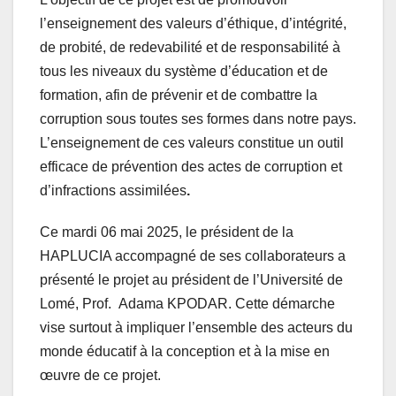
l’enseignement des valeurs d’éthique, d’intégrité,
de probité, de redevabilité et de responsabilité à
tous les niveaux du système d’éducation et de
formation, afin de prévenir et de combattre la
corruption sous toutes ses formes dans notre pays.
L’enseignement de ces valeurs constitue un outil
efficace de prévention des actes de corruption et
d’infractions assimilées
.
Ce mardi 06 mai 2025, le président de la
HAPLUCIA accompagné de ses collaborateurs a
présenté le projet au président de l’Université de
Lomé, Prof. Adama KPODAR. Cette démarche
vise surtout à impliquer l’ensemble des acteurs du
monde éducatif à la conception et à la mise en
œuvre de ce projet.