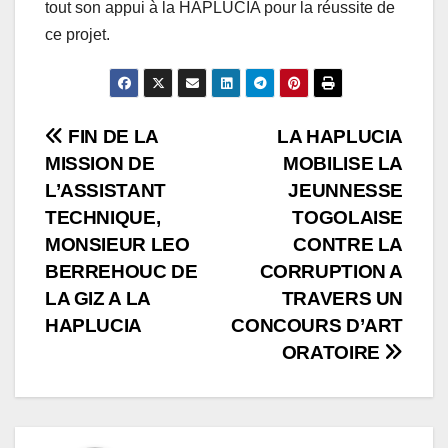
tout son appui à la HAPLUCIA pour la réussite de
ce projet.
Navigation
FIN DE LA
LA HAPLUCIA
MISSION DE
MOBILISE LA
de
L’ASSISTANT
JEUNNESSE
l’article
TECHNIQUE,
TOGOLAISE
MONSIEUR LEO
CONTRE LA
BERREHOUC DE
CORRUPTION A
LA GIZ A LA
TRAVERS UN
HAPLUCIA
CONCOURS D’ART
ORATOIRE