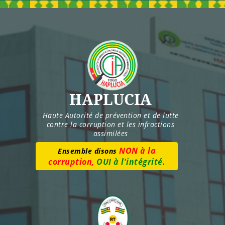
Skip
to
content
HAPLUCIA
Haute Autorité de prévention et de lutte
contre la corruption et les infractions
assimilées
Numéro vert :
8277