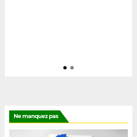
Ne manquez pas