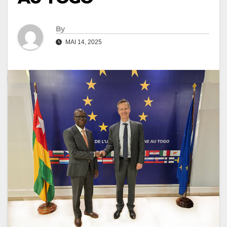
By
MAI 14, 2025
L'ambassadeur de l'Union Européenne posant avec le