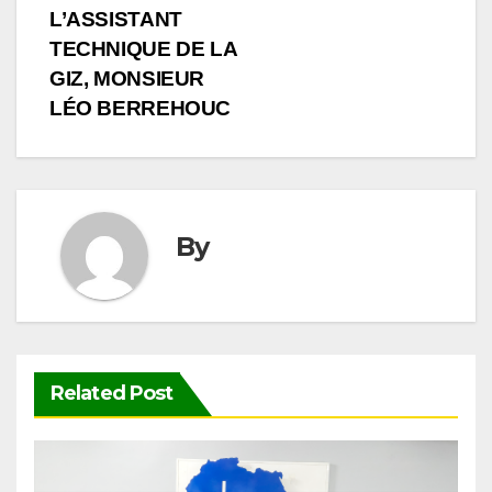
TECHNIQUE DE LA
GIZ, MONSIEUR
LÉO BERREHOUC
By
Related Post
ACTUALITÉS ET ÉVÉNEMENTS